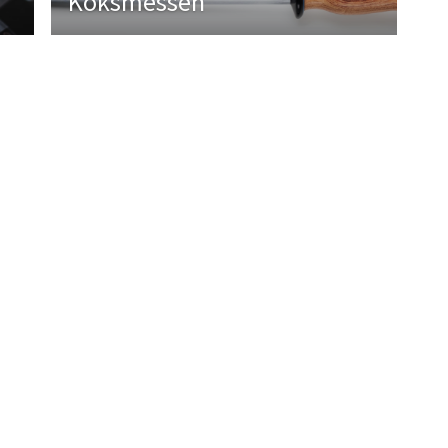
Koksmessen