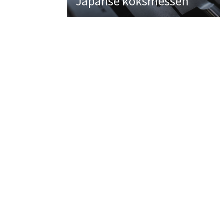
Japanse koksmessen