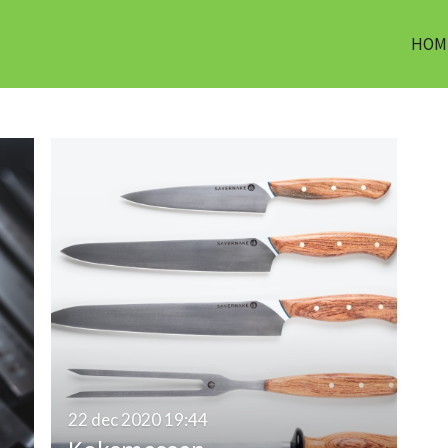
HOM
22 dec 2020
19:44