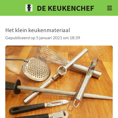
DE KEUKENCHEF
Ga
direct
naar
de
Het klein keukenmateriaal
hoofdinhoud
Gepubliceerd op 5 januari 2021 om 18:39