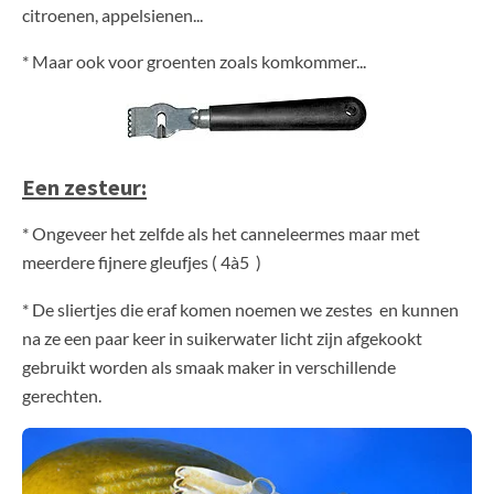
citroenen, appelsienen...
* Maar ook voor groenten zoals komkommer...
Een zesteur:
* Ongeveer het zelfde als het canneleermes maar met
meerdere fijnere gleufjes ( 4à5 )
* De sliertjes die eraf komen noemen we zestes en kunnen
na ze een paar keer in suikerwater licht zijn afgekookt
gebruikt worden als smaak maker in verschillende
gerechten.